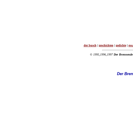
der busch
|
geschichten
|
gedichte
|
ess
© 1995,1996,1997
Der Brennende
Der Bre