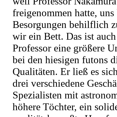
weil Professor Nakamura
freigenommen hatte, uns 
Besorgungen behilflich z
wir ein Bett. Das ist auc
Professor eine größere U
bei den hiesigen futons 
Qualitäten. Er ließ es si
drei verschiedene Geschä
Spezialisten mit astronom
höhere Töchter, ein solid