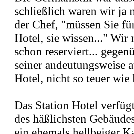
schließlich waren wir ja 
der Chef, "müssen Sie für
Hotel, sie wissen..." Wir
schon reserviert... gegen
seiner andeutungsweise a
Hotel, nicht so teuer wie h
Das Station Hotel verfüg
des häßlichsten Gebäude
ein ehemals hellbeiger Ka