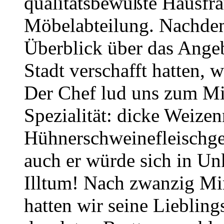
qualitätsbewußte Hausfr
Möbelabteilung. Nachdem
Überblick über das Ange
Stadt verschafft hatten, w
Der Chef lud uns zum Mit
Spezialität: dicke Weize
Hühnerschweinefleischge
auch er würde sich in Un
Illtum! Nach zwanzig Mi
hatten wir seine Liebling