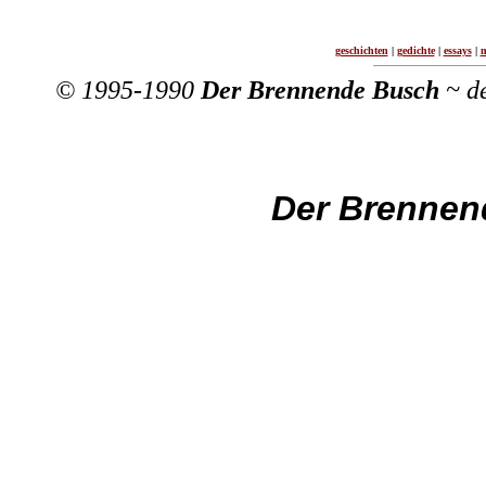
geschichten
|
gedichte
|
essays
|
m
© 1995-1990
Der Brennende Busch
~
d
Der Brennen