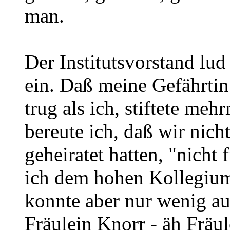
man.
Der Institutsvorstand lud
ein. Daß meine Gefährti
trug als ich, stiftete me
bereute ich, daß wir nic
geheiratet hatten, "nicht 
ich dem hohen Kollegium 
konnte aber nur wenig au
Fräulein Knorr - äh Fräul