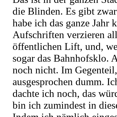
die Blinden. Es gibt zwar
habe ich das ganze Jahr k
Aufschriften verzieren al
öffentlichen Lift, und, w
sogar das Bahnhofsklo. A
noch nicht. Im Gegenteil
ausgesprochen dumm. Ich 
dachte ich noch, das würd
bin ich zumindest in die
Indem ich nämlich einges