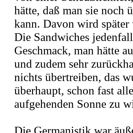
hätte, daß man sie noch 
kann. Davon wird später v
Die Sandwiches jedenfal
Geschmack, man hätte au
und zudem sehr zurückhal
nichts übertreiben, das w
überhaupt, schon fast all
aufgehenden Sonne zu wi
Die Germanistik war äuße