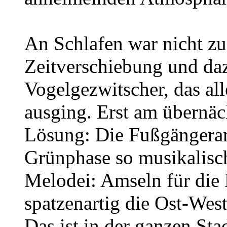
An Schlafen war nicht z
Zeitverschiebung und daz
Vogelgezwitscher, das al
ausging. Erst am übernäc
Lösung: Die Fußgängeram
Grünphase so musikalisch
Melodei: Amseln für die
spatzenartig die Ost-Wes
Das ist in der ganzen Sta