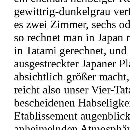
gewittrig-dunkelgrau ver
es zwei Zimmer, sechs od
so rechnet man in Japan
in Tatami gerechnet, und
ausgestreckter Japaner Pl
absichtlich größer macht, 
reicht also unser Vier-Ta
bescheidenen Habseligke
Etablissement augenblicks
anheimelnden Atmosphär