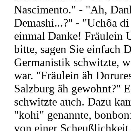
Nascimento." - "Ah, Dan
Demashi...?" - "Uchôa di
einmal Danke! Fräulein 
bitte, sagen Sie einfach D
Germanistik schwitzte, we
war. "Fräulein äh Dorure
Salzburg äh gewohnt?" Es
schwitzte auch. Dazu kam
"kohi" genannte, bonbon
von einer Scheußlichkeit,