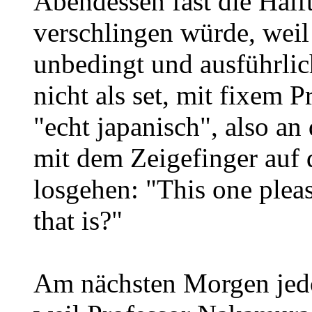
Abendessen fast die Hälf
verschlingen würde, weil 
unbedingt und ausführlic
nicht als set, mit fixem P
"echt japanisch", also an 
mit dem Zeigefinger auf 
losgehen: "This one plea
that is?"
Am nächsten Morgen jedo